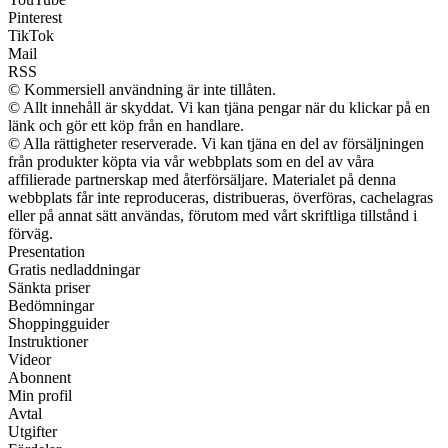
Pinterest
TikTok
Mail
RSS
© Kommersiell användning är inte tillåten.
© Allt innehåll är skyddat. Vi kan tjäna pengar när du klickar på en
länk och gör ett köp från en handlare.
© Alla rättigheter reserverade. Vi kan tjäna en del av försäljningen
från produkter köpta via vår webbplats som en del av våra
affilierade partnerskap med återförsäljare. Materialet på denna
webbplats får inte reproduceras, distribueras, överföras, cachelagras
eller på annat sätt användas, förutom med vårt skriftliga tillstånd i
förväg.
Presentation
Gratis nedladdningar
Sänkta priser
Bedömningar
Shoppingguider
Instruktioner
Videor
Abonnent
Min profil
Avtal
Utgifter