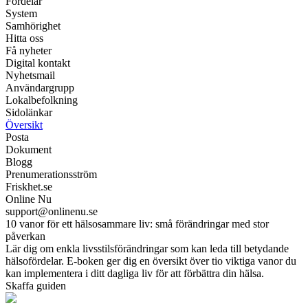
Fördelar
System
Samhörighet
Hitta oss
Få nyheter
Digital kontakt
Nyhetsmail
Användargrupp
Lokalbefolkning
Sidolänkar
Översikt
Posta
Dokument
Blogg
Prenumerationsström
Friskhet.se
Online Nu
support@onlinenu.se
10 vanor för ett hälsosammare liv: små förändringar med stor
påverkan
Lär dig om enkla livsstilsförändringar som kan leda till betydande
hälsofördelar. E-boken ger dig en översikt över tio viktiga vanor du
kan implementera i ditt dagliga liv för att förbättra din hälsa.
Skaffa guiden