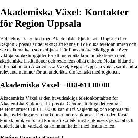
Akademiska Växel: Kontakter
för Region Uppsala
Vid behov av kontakt med Akademiska Sjukhuset i Uppsala eller
Region Uppsala är det viktigt att känna till de olika telefonnumren och
växelalternativen som erbjuds. Här finns en översiktlig guide över
viktiga kontaktuppgifter för att underlätta kommunikationen med
akademiska institutioner och regionens olika enheter. Nedan hittar du
information om Akademiska Växel, Region Uppsala växel, samt andra
relevanta nummer för att underlätta din kontakt med regionen.
Akademiska Växel – 018-611 00 00
Akademiska Växel är den huvudsakliga telefonkontakten för
Akademiska Sjukhuset i Uppsala. Genom att ringa det centrala
telefonnumret 018-611 00 00 kan du få vägledning och kopplas till
olika avdelningar och funktioner inom sjukhuset. Det är den första
kontaktpunkten för att komma i kontakt med sjukhusets personal och
underlätta din vardagliga kommunikation med institutionen.
Region Uppsala Kontakt