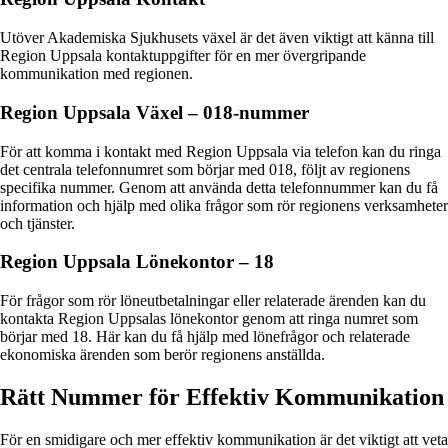
Utöver Akademiska Sjukhusets växel är det även viktigt att känna till
Region Uppsala kontaktuppgifter för en mer övergripande
kommunikation med regionen.
Region Uppsala Växel – 018-nummer
För att komma i kontakt med Region Uppsala via telefon kan du ringa
det centrala telefonnumret som börjar med 018, följt av regionens
specifika nummer. Genom att använda detta telefonnummer kan du få
information och hjälp med olika frågor som rör regionens verksamheter
och tjänster.
Region Uppsala Lönekontor – 18
För frågor som rör löneutbetalningar eller relaterade ärenden kan du
kontakta Region Uppsalas lönekontor genom att ringa numret som
börjar med 18. Här kan du få hjälp med lönefrågor och relaterade
ekonomiska ärenden som berör regionens anställda.
Rätt Nummer för Effektiv Kommunikation
För en smidigare och mer effektiv kommunikation är det viktigt att veta