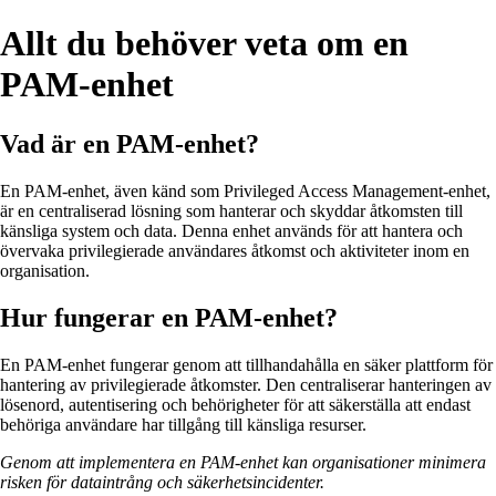
Allt du behöver veta om en
PAM-enhet
Vad är en PAM-enhet?
En PAM-enhet, även känd som Privileged Access Management-enhet,
är en centraliserad lösning som hanterar och skyddar åtkomsten till
känsliga system och data. Denna enhet används för att hantera och
övervaka privilegierade användares åtkomst och aktiviteter inom en
organisation.
Hur fungerar en PAM-enhet?
En PAM-enhet fungerar genom att tillhandahålla en säker plattform för
hantering av privilegierade åtkomster. Den centraliserar hanteringen av
lösenord, autentisering och behörigheter för att säkerställa att endast
behöriga användare har tillgång till känsliga resurser.
Genom att implementera en PAM-enhet kan organisationer minimera
risken för dataintrång och säkerhetsincidenter.