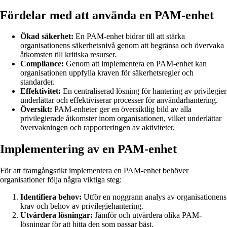
Fördelar med att använda en PAM-enhet
Ökad säkerhet:
En PAM-enhet bidrar till att stärka
organisationens säkerhetsnivå genom att begränsa och övervaka
åtkomsten till kritiska resurser.
Compliance:
Genom att implementera en PAM-enhet kan
organisationen uppfylla kraven för säkerhetsregler och
standarder.
Effektivitet:
En centraliserad lösning för hantering av privilegier
underlättar och effektiviserar processer för användarhantering.
Översikt:
PAM-enheter ger en översiktlig bild av alla
privilegierade åtkomster inom organisationen, vilket underlättar
övervakningen och rapporteringen av aktiviteter.
Implementering av en PAM-enhet
För att framgångsrikt implementera en PAM-enhet behöver
organisationer följa några viktiga steg:
Identifiera behov:
Utför en noggrann analys av organisationens
krav och behov av privilegiehantering.
Utvärdera lösningar:
Jämför och utvärdera olika PAM-
lösningar för att hitta den som passar bäst.