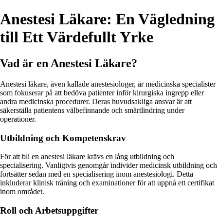
Anestesi Läkare: En Vägledning
till Ett Värdefullt Yrke
Vad är en Anestesi Läkare?
Anestesi läkare, även kallade anestesiologer, är medicinska specialister
som fokuserar på att bedöva patienter inför kirurgiska ingrepp eller
andra medicinska procedurer. Deras huvudsakliga ansvar är att
säkerställa patientens välbefinnande och smärtlindring under
operationer.
Utbildning och Kompetenskrav
För att bli en anestesi läkare krävs en lång utbildning och
specialisering. Vanligtvis genomgår individer medicinsk utbildning och
fortsätter sedan med en specialisering inom anestesiologi. Detta
inkluderar klinisk träning och examinationer för att uppnå ett certifikat
inom området.
Roll och Arbetsuppgifter