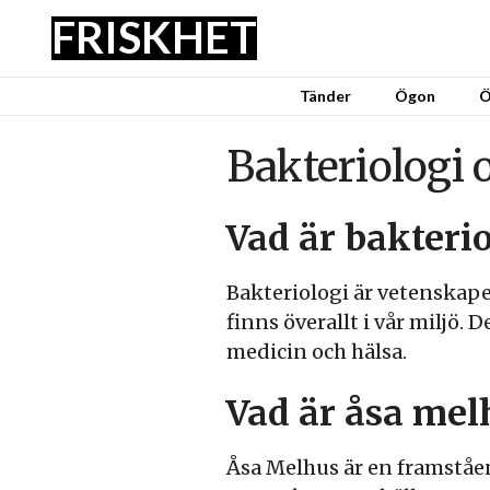
FRISKHET
Tänder
Ögon
Ö
Bakteriologi
Vad är bakterio
Bakteriologi är vetenskape
finns överallt i vår miljö.
medicin och hälsa.
Vad är åsa mel
Åsa Melhus är en framståen