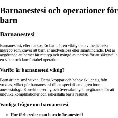
Barnanestesi och operationer för
barn
Barnanestesi
Barnanestesi, eller narkos för barn, är en viktig del av medicinska
ingrepp som kräver att barn är medvetslösa eller smärtlindrade. Det är
avgörande att barnet får rätt typ och mängd av narkos för att säkerställa
en säker och komfortabel operation.
Varför är barnanestesi viktig?
Barn är inte små vuxna. Deras kroppar och behov skiljer sig från
vuxnas, vilket gör barnanestesi till en specialiserad gren inom
anestesiologi. Korrekt dosering och övervakning är avgörande för att
undvika komplikationer och säkerställa bästa resultat.
Vanliga frågor om barnanestesi
Hur förbereder man barn inför anestesi?