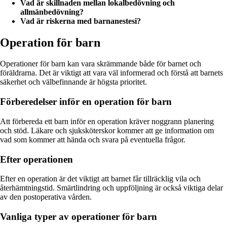
Vad är skillnaden mellan lokalbedövning och
allmänbedövning?
Vad är riskerna med barnanestesi?
Operation för barn
Operationer för barn kan vara skrämmande både för barnet och
föräldrarna. Det är viktigt att vara väl informerad och förstå att barnets
säkerhet och välbefinnande är högsta prioritet.
Förberedelser inför en operation för barn
Att förbereda ett barn inför en operation kräver noggrann planering
och stöd. Läkare och sjuksköterskor kommer att ge information om
vad som kommer att hända och svara på eventuella frågor.
Efter operationen
Efter en operation är det viktigt att barnet får tillräcklig vila och
återhämtningstid. Smärtlindring och uppföljning är också viktiga delar
av den postoperativa vården.
Vanliga typer av operationer för barn