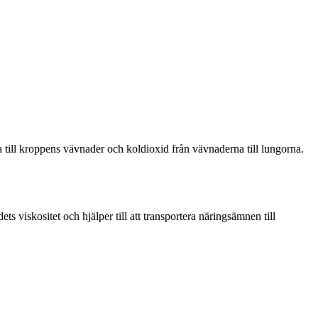
na till kroppens vävnader och koldioxid från vävnaderna till lungorna.
ts viskositet och hjälper till att transportera näringsämnen till