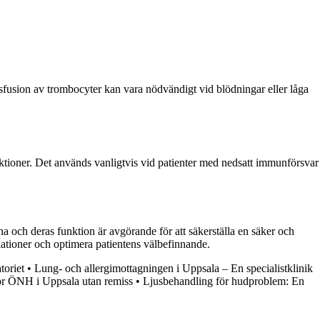
sfusion av trombocyter kan vara nödvändigt vid blödningar eller låga
reaktioner. Det används vanligtvis vid patienter med nedsatt immunförsvar
 och deras funktion är avgörande för att säkerställa en säker och
ationer och optimera patientens välbefinnande.
toriet
•
Lung- och allergimottagningen i Uppsala – En specialistklinik
för ÖNH i Uppsala utan remiss
•
Ljusbehandling för hudproblem: En