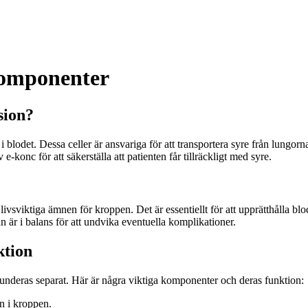
 komponenter
sion?
 blodet. Dessa celler är ansvariga för att transportera syre från lungor
e-konc för att säkerställa att patienten får tillräckligt med syre.
vsviktiga ämnen för kroppen. Det är essentiellt för att upprätthålla blode
 är i balans för att undvika eventuella komplikationer.
ktion
underas separat. Här är några viktiga komponenter och deras funktion:
n i kroppen.