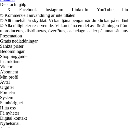
Dela och hjälp
X
Facebook
Instagram
LinkedIn
YouTube
Pin
© Kommersiell användning är inte tillåten.
© Allt innehåll är skyddat. Vi kan tjäna pengar när du klickar på en län
© Alla rättigheter reserverade. Vi kan tjäna en del av försäljningen frå
reproduceras, distribueras, överföras, cachelagras eller på annat sätt anv
Presentation
Gratis nedladdningar
Sänkta priser
Bedömningar
Shoppingguider
Instruktioner
Videor
Abonnent
Min profil
Avtal
Utgifter
Fördelar
System
Samhörighet
Hitta oss
Få nyheter
Digital kontakt
Nyhetsmail