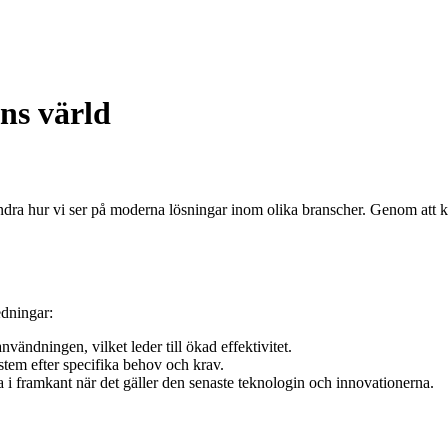
ns värld
rändra hur vi ser på moderna lösningar inom olika branscher. Genom at
edningar:
ändningen, vilket leder till ökad effektivitet.
tem efter specifika behov och krav.
i framkant när det gäller den senaste teknologin och innovationerna.