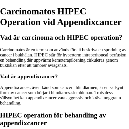
Carcinomatos HIPEC
Operation vid Appendixcancer
Vad är carcinoma och HIPEC operation?
Carcinomatos är en term som används för att beskriva en spridning av
cancer i bukhålan. HIPEC står för hyperterm intraperitoneal perfusion,
en behandling där uppvärmt kemoterapilösning cirkuleras genom
bukhålan efter att tumörer avlägsnats.
Vad är appendixcancer?
Appendixcancer, även känd som cancer i blindtarmen, är en sällsynt
form av cancer som börjar i blindtarms-slemhinnan. Trots dess
sällsynthet kan appendixcancer vara aggressiv och kräva noggrann
behandling.
HIPEC operation för behandling av
appendixcancer