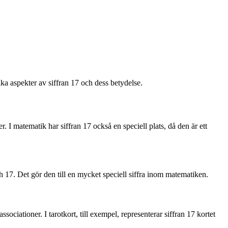
ika aspekter av siffran 17 och dess betydelse.
. I matematik har siffran 17 också en speciell plats, då den är ett
och 17. Det gör den till en mycket speciell siffra inom matematiken.
ciationer. I tarotkort, till exempel, representerar siffran 17 kortet