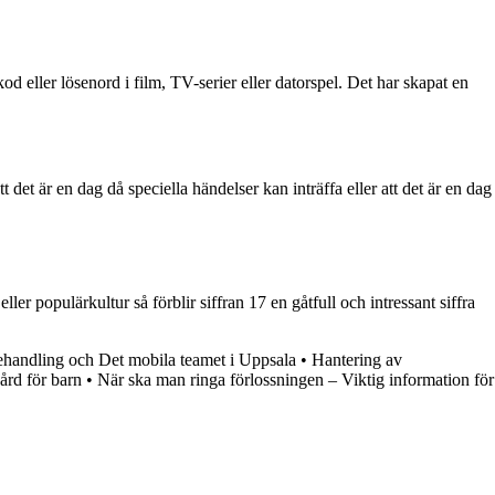
 eller lösenord i film, TV-serier eller datorspel. Det har skapat en
det är en dag då speciella händelser kan inträffa eller att det är en dag
 populärkultur så förblir siffran 17 en gåtfull och intressant siffra
handling och Det mobila teamet i Uppsala
•
Hantering av
ård för barn
•
När ska man ringa förlossningen – Viktig information för