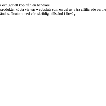
k och gör ett köp från en handlare.
n produkter köpta via vår webbplats som en del av våra affilierade partn
ändas, förutom med vårt skriftliga tillstånd i förväg.