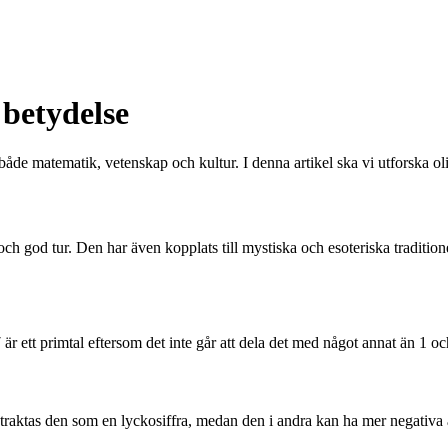
 betydelse
i både matematik, vetenskap och kultur. I denna artikel ska vi utforska ol
h god tur. Den har även kopplats till mystiska och esoteriska traditioner
7 är ett primtal eftersom det inte går att dela det med något annat än 1 
raktas den som en lyckosiffra, medan den i andra kan ha mer negativa asso