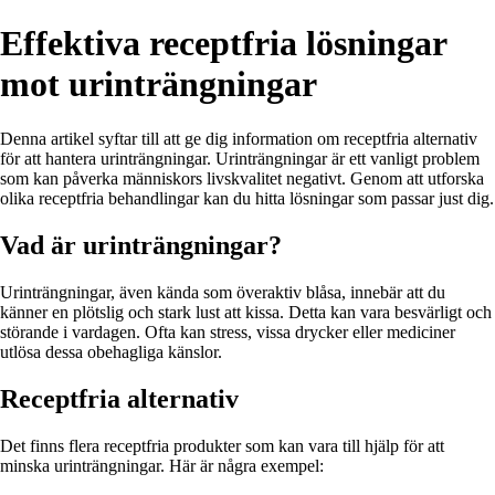
Effektiva receptfria lösningar
mot urinträngningar
Denna artikel syftar till att ge dig information om receptfria alternativ
för att hantera urinträngningar. Urinträngningar är ett vanligt problem
som kan påverka människors livskvalitet negativt. Genom att utforska
olika receptfria behandlingar kan du hitta lösningar som passar just dig.
Vad är urinträngningar?
Urinträngningar, även kända som överaktiv blåsa, innebär att du
känner en plötslig och stark lust att kissa. Detta kan vara besvärligt och
störande i vardagen. Ofta kan stress, vissa drycker eller mediciner
utlösa dessa obehagliga känslor.
Receptfria alternativ
Det finns flera receptfria produkter som kan vara till hjälp för att
minska urinträngningar. Här är några exempel: