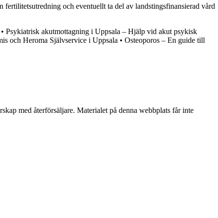
n fertilitetsutredning och eventuellt ta del av landstingsfinansierad vård
•
Psykiatrisk akutmottagning i Uppsala – Hjälp vid akut psykisk
s och Heroma Självservice i Uppsala
•
Osteoporos – En guide till
erskap med återförsäljare. Materialet på denna webbplats får inte