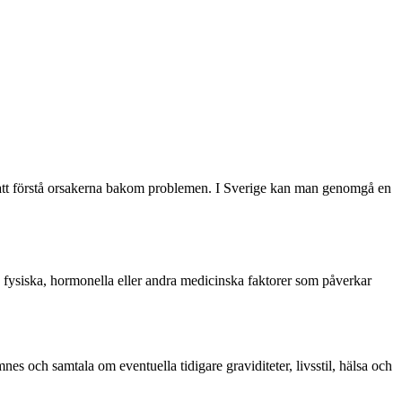
r att förstå orsakerna bakom problemen. I Sverige kan man genomgå en
ra fysiska, hormonella eller andra medicinska faktorer som påverkar
s och samtala om eventuella tidigare graviditeter, livsstil, hälsa och