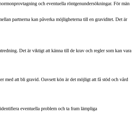
r, hormonprovtagning och eventuella röntgenundersökningar. För män
ellan partnerna kan påverka möjligheterna till en graviditet. Det är
utredning. Det är viktigt att känna till de krav och regler som kan vara
r med att bli gravid. Oavsett kön är det möjligt att få stöd och vård
t identifiera eventuella problem och ta fram lämpliga