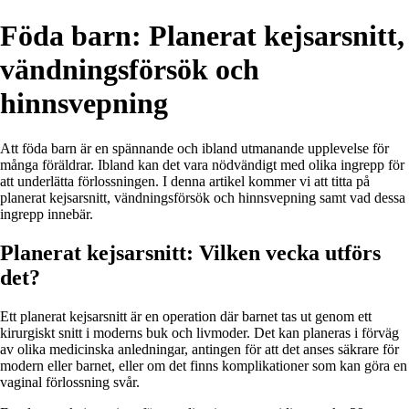
Föda barn: Planerat kejsarsnitt,
vändningsförsök och
hinnsvepning
Att föda barn är en spännande och ibland utmanande upplevelse för
många föräldrar. Ibland kan det vara nödvändigt med olika ingrepp för
att underlätta förlossningen. I denna artikel kommer vi att titta på
planerat kejsarsnitt, vändningsförsök och hinnsvepning samt vad dessa
ingrepp innebär.
Planerat kejsarsnitt: Vilken vecka utförs
det?
Ett planerat kejsarsnitt är en operation där barnet tas ut genom ett
kirurgiskt snitt i moderns buk och livmoder. Det kan planeras i förväg
av olika medicinska anledningar, antingen för att det anses säkrare för
modern eller barnet, eller om det finns komplikationer som kan göra en
vaginal förlossning svår.