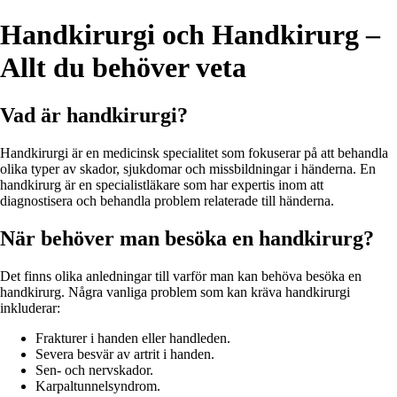
Handkirurgi och Handkirurg –
Allt du behöver veta
Vad är handkirurgi?
Handkirurgi är en medicinsk specialitet som fokuserar på att behandla
olika typer av skador, sjukdomar och missbildningar i händerna. En
handkirurg är en specialistläkare som har expertis inom att
diagnostisera och behandla problem relaterade till händerna.
När behöver man besöka en handkirurg?
Det finns olika anledningar till varför man kan behöva besöka en
handkirurg. Några vanliga problem som kan kräva handkirurgi
inkluderar:
Frakturer i handen eller handleden.
Severa besvär av artrit i handen.
Sen- och nervskador.
Karpaltunnelsyndrom.