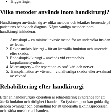
Triggerfinger.
Vilka metoder används inom handkirurgi?
Handkirurger använder sig av olika metoder och tekniker beroende på
patientens behov och diagnos. Några vanliga metoder inom
handkirurgi inkluderar:
Artroskopi – en minimalinvasiv metod för att undersöka insidan
av leden.
Rekonstruktiv kirurgi – för att återställa funktion och utseende
efter skador.
Endoskopisk kirurgi – används vid exempelvis
karpaltunnelsyndrom.
Microsurgery – för reparation av små kärl och nerver.
Transplantation av vävnad – vid allvarliga skador eller avsaknad
av vävnad.
Rehabilitering efter handkirurgi
Efter en handkirurgisk operation är rehabilitering avgörande för att
återfå funktion och rörlighet i handen. En fysioterapeut kan guida dig
genom övningar och behandling för att underlätta läkningsprocessen
och stärka musklerna i handen.