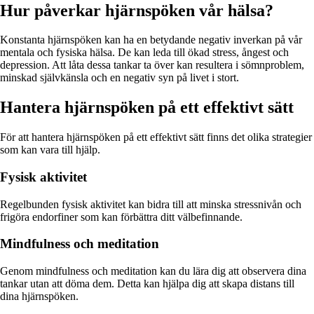
Hur påverkar hjärnspöken vår hälsa?
Konstanta hjärnspöken kan ha en betydande negativ inverkan på vår
mentala och fysiska hälsa. De kan leda till ökad stress, ångest och
depression. Att låta dessa tankar ta över kan resultera i sömnproblem,
minskad självkänsla och en negativ syn på livet i stort.
Hantera hjärnspöken på ett effektivt sätt
För att hantera hjärnspöken på ett effektivt sätt finns det olika strategier
som kan vara till hjälp.
Fysisk aktivitet
Regelbunden fysisk aktivitet kan bidra till att minska stressnivån och
frigöra endorfiner som kan förbättra ditt välbefinnande.
Mindfulness och meditation
Genom mindfulness och meditation kan du lära dig att observera dina
tankar utan att döma dem. Detta kan hjälpa dig att skapa distans till
dina hjärnspöken.