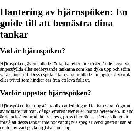
Hantering av hjärnspöken: En
guide till att bemästra dina
tankar
Vad är hjärnspöken?
Hjärnspöken, även kallade för tankar eller inre röster, är de negativa,
ångestfyllda eller nedbrytande tankarna som kan dyka upp och störa
våra sinnesfrid. Dessa spöken kan vara inbillade farhågor, självkritik
eller tvivel som hindrar oss från att leva fullt ut.
Varför uppstår hjärnspöken?
Hjärnspöken kan uppstå av olika anledningar. Det kan vara på grund
av tidigare trauman, dåliga erfarenheter eller inlärda beteenden. Ibland
är de också en produkt av stress, press eller rädsla. Det är viktigt att
förstå att dessa tankar inte nödvändigtvis speglar verkligheten utan är
en del av vårt psykologiska landskap.