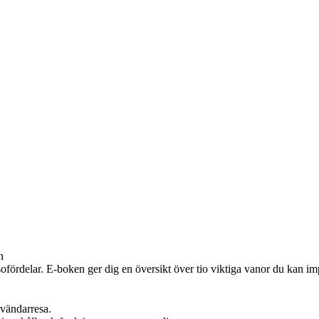
n
fördelar. E-boken ger dig en översikt över tio viktiga vanor du kan imple
nvändarresa.