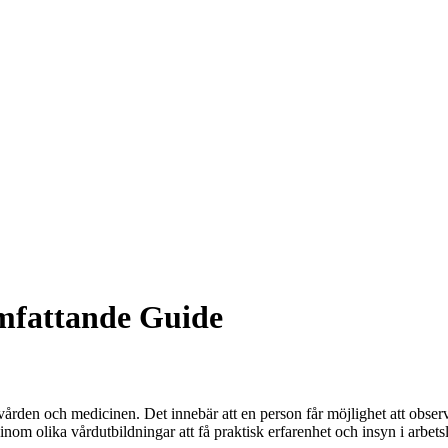
mfattande Guide
vården och medicinen. Det innebär att en person får möjlighet att observ
inom olika vårdutbildningar att få praktisk erfarenhet och insyn i arbetsl