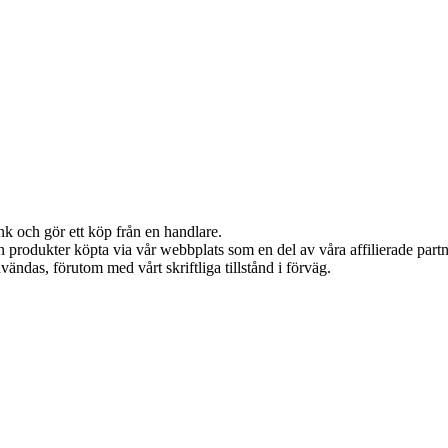
nk och gör ett köp från en handlare.
ån produkter köpta via vår webbplats som en del av våra affilierade part
vändas, förutom med vårt skriftliga tillstånd i förväg.