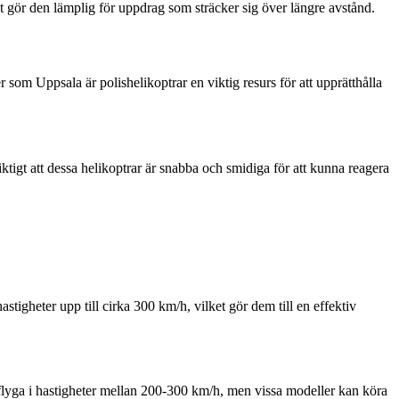
t gör den lämplig för uppdrag som sträcker sig över längre avstånd.
 som Uppsala är polishelikoptrar en viktig resurs för att upprätthålla
tigt att dessa helikoptrar är snabba och smidiga för att kunna reagera
stigheter upp till cirka 300 km/h, vilket gör dem till en effektiv
r flyga i hastigheter mellan 200-300 km/h, men vissa modeller kan köra