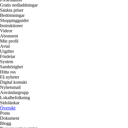
Gratis nedladdningar
Sänkta priser
Bedömningar
Shoppingguider
Instruktioner
Videor
Abonnent
Min profil
Avtal
Utgifter
Fördelar
System
Samhörighet
Hitta oss
Få nyheter
Digital kontakt
Nyhetsmail
Användargrupp
Lokalbefolkning
Sidolänkar
Översikt
Posta
Dokument
Blogg