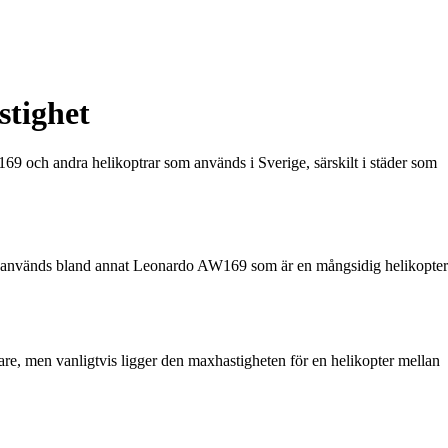
stighet
169 och andra helikoptrar som används i Sverige, särskilt i städer som
erige används bland annat Leonardo AW169 som är en mångsidig helikopter
kare, men vanligtvis ligger den maxhastigheten för en helikopter mellan