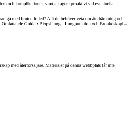
em och komplikationer, samt att agera proaktivt vid eventuella
an gå med bruten fotled? Allt du behöver veta om återhämtning och
En Omfattande Guide
•
Biopsi lunga, Lungpunktion och Bronkoskopi –
erskap med återförsäljare. Materialet på denna webbplats får inte