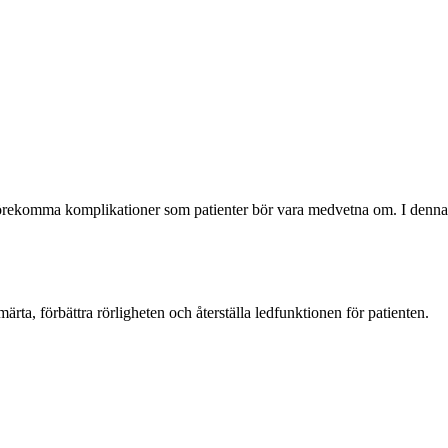
t förekomma komplikationer som patienter bör vara medvetna om. I denna
ärta, förbättra rörligheten och återställa ledfunktionen för patienten.