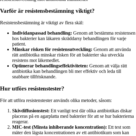
Varför är resistensbestämning viktigt?
Resistensbestämning är viktigt av flera skäl:
Individanpassad behandling:
Genom att bestämma resistensen
hos bakterier kan läkaren skräddarsy behandlingen för varje
patient.
Minskar risken för resistensutveckling:
Genom att använda
rätt antibiotika minskar risken för att bakterier ska utveckla
resistens mot läkemedlet.
Optimerar behandlingseffektiviteten:
Genom att välja rätt
antibiotika kan behandlingen bli mer effektiv och leda till
snabbare tillfrisknande.
Hur utförs resistenstester?
För att utföra resistenstester används olika metoder, såsom:
Skivdiffusionstest:
Ett vanligt test där olika antibiotikas diskar
placeras på en agarplatta med bakterier för att se hur bakterierna
reagerar.
MIC-test (Minsta inhiberande koncentration):
Ett test som
mäter den lägsta koncentrationen av ett antibiotikum som kan