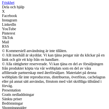
Friskhet
Dela och hjälp
X
Facebook
Instagram
LinkedIn
YouTube
Pinterest
TikTok
Mail
RSS
© Kommersiell användning är inte tillåten.
© Allt innehåll är skyddat. Vi kan tjäna pengar när du klickar på en
länk och gör ett köp från en handlare.
© Alla rättigheter reserverade. Vi kan tjäna en del av försäljningen
från produkter köpta via vår webbplats som en del av våra
affilierade partnerskap med återförsäljare. Materialet på denna
webbplats får inte reproduceras, distribueras, överföras, cachelagras
eller på annat sätt användas, förutom med vårt skriftliga tillstånd i
förväg.
Presentation
Gratis nedladdningar
Sänkta priser
Bedömningar
Shoppingguider