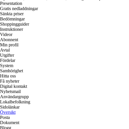
Presentation
Gratis nedladdningar
Sänkta priser
Bedömningar
Shoppingguider
Instruktioner
Videor
Abonnent
Min profil
Avtal
Utgifter
Fördelar
System
Samhörighet
Hitta oss
Få nyheter
Digital kontakt
Nyhetsmail
Användargrupp
Lokalbefolkning
Sidolänkar
Översikt
Posta
Dokument
Blogg