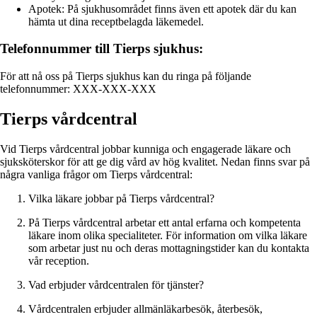
Apotek: På sjukhusområdet finns även ett apotek där du kan
hämta ut dina receptbelagda läkemedel.
Telefonnummer till Tierps sjukhus:
För att nå oss på Tierps sjukhus kan du ringa på följande
telefonnummer: XXX-XXX-XXX
Tierps vårdcentral
Vid Tierps vårdcentral jobbar kunniga och engagerade läkare och
sjuksköterskor för att ge dig vård av hög kvalitet. Nedan finns svar på
några vanliga frågor om Tierps vårdcentral:
Vilka läkare jobbar på Tierps vårdcentral?
På Tierps vårdcentral arbetar ett antal erfarna och kompetenta
läkare inom olika specialiteter. För information om vilka läkare
som arbetar just nu och deras mottagningstider kan du kontakta
vår reception.
Vad erbjuder vårdcentralen för tjänster?
Vårdcentralen erbjuder allmänläkarbesök, återbesök,