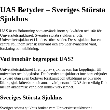
UAS Betyder – Sveriges Största
Sjukhus
UAS är en förkortning som används inom sjukvården och står för
Universitetssjukhuset. Sveriges största sjukhus är ofta
Universitetssjukhuset i landets större städer. Dessa sjukhus har en
central roll inom svensk sjukvård och erbjuder avancerad vård,
forskning och utbildning.
Vad innebär begreppet UAS?
Universitetssjukhuset är en typ av sjukhus som har kopplingar till
universitet och högskolor. Det betyder att sjukhuset inte bara erbjuder
sjukvård utan även bedriver forskning och utbildning av blivande
läkare, sjuksköterskor och annan vårdpersonal. UAS är en viktig länk
mellan akademisk värld och klinisk verksamhet.
Sveriges Största Sjukhus
Sveriges största sjukhus brukar vara Universitetssjukhusen i