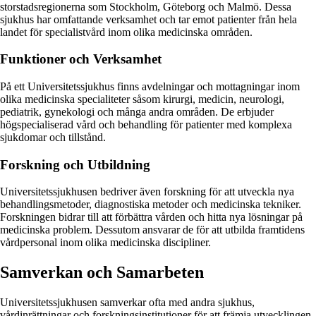
storstadsregionerna som Stockholm, Göteborg och Malmö. Dessa
sjukhus har omfattande verksamhet och tar emot patienter från hela
landet för specialistvård inom olika medicinska områden.
Funktioner och Verksamhet
På ett Universitetssjukhus finns avdelningar och mottagningar inom
olika medicinska specialiteter såsom kirurgi, medicin, neurologi,
pediatrik, gynekologi och många andra områden. De erbjuder
högspecialiserad vård och behandling för patienter med komplexa
sjukdomar och tillstånd.
Forskning och Utbildning
Universitetssjukhusen bedriver även forskning för att utveckla nya
behandlingsmetoder, diagnostiska metoder och medicinska tekniker.
Forskningen bidrar till att förbättra vården och hitta nya lösningar på
medicinska problem. Dessutom ansvarar de för att utbilda framtidens
vårdpersonal inom olika medicinska discipliner.
Samverkan och Samarbeten
Universitetssjukhusen samverkar ofta med andra sjukhus,
vårdinrättningar och forskningsinstitutioner för att främja utvecklingen