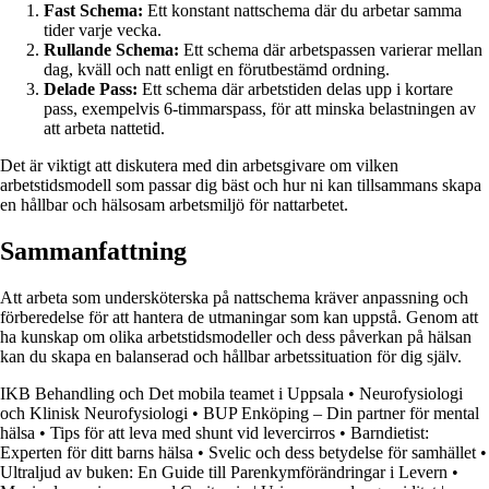
Fast Schema:
Ett konstant nattschema där du arbetar samma
tider varje vecka.
Rullande Schema:
Ett schema där arbetspassen varierar mellan
dag, kväll och natt enligt en förutbestämd ordning.
Delade Pass:
Ett schema där arbetstiden delas upp i kortare
pass, exempelvis 6-timmarspass, för att minska belastningen av
att arbeta nattetid.
Det är viktigt att diskutera med din arbetsgivare om vilken
arbetstidsmodell som passar dig bäst och hur ni kan tillsammans skapa
en hållbar och hälsosam arbetsmiljö för nattarbetet.
Sammanfattning
Att arbeta som undersköterska på nattschema kräver anpassning och
förberedelse för att hantera de utmaningar som kan uppstå. Genom att
ha kunskap om olika arbetstidsmodeller och dess påverkan på hälsan
kan du skapa en balanserad och hållbar arbetssituation för dig själv.
IKB Behandling och Det mobila teamet i Uppsala
•
Neurofysiologi
och Klinisk Neurofysiologi
•
BUP Enköping – Din partner för mental
hälsa
•
Tips för att leva med shunt vid levercirros
•
Barndietist:
Experten för ditt barns hälsa
•
Svelic och dess betydelse för samhället
•
Ultraljud av buken: En Guide till Parenkymförändringar i Levern
•