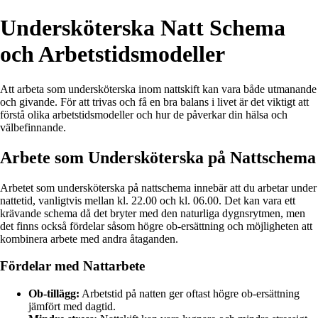
Undersköterska Natt Schema
och Arbetstidsmodeller
Att arbeta som undersköterska inom nattskift kan vara både utmanande
och givande. För att trivas och få en bra balans i livet är det viktigt att
förstå olika arbetstidsmodeller och hur de påverkar din hälsa och
välbefinnande.
Arbete som Undersköterska på Nattschema
Arbetet som undersköterska på nattschema innebär att du arbetar under
nattetid, vanligtvis mellan kl. 22.00 och kl. 06.00. Det kan vara ett
krävande schema då det bryter med den naturliga dygnsrytmen, men
det finns också fördelar såsom högre ob-ersättning och möjligheten att
kombinera arbete med andra åtaganden.
Fördelar med Nattarbete
Ob-tillägg:
Arbetstid på natten ger oftast högre ob-ersättning
jämfört med dagtid.