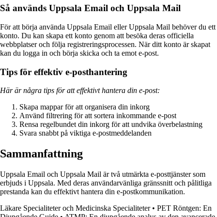
Så används Uppsala Email och Uppsala Mail
För att börja använda Uppsala Email eller Uppsala Mail behöver du ett
konto. Du kan skapa ett konto genom att besöka deras officiella
webbplatser och följa registreringsprocessen. När ditt konto är skapat
kan du logga in och börja skicka och ta emot e-post.
Tips för effektiv e-posthantering
Här är några tips för att effektivt hantera din e-post:
Skapa mappar för att organisera din inkorg
Använd filtrering för att sortera inkommande e-post
Rensa regelbundet din inkorg för att undvika överbelastning
Svara snabbt på viktiga e-postmeddelanden
Sammanfattning
Uppsala Email och Uppsala Mail är två utmärkta e-posttjänster som
erbjuds i Uppsala. Med deras användarvänliga gränssnitt och pålitliga
prestanda kan du effektivt hantera din e-postkommunikation.
Läkare Specialiteter och Medicinska Specialiteter
•
PET Röntgen: En
Djupgående Guide
•
ATMP: En djupgående analys av den avancerade