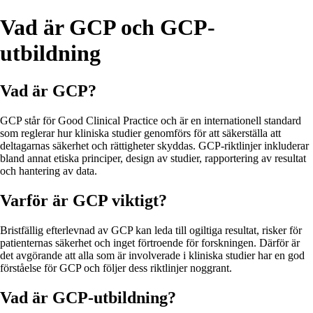
Vad är GCP och GCP-
utbildning
Vad är GCP?
GCP står för Good Clinical Practice och är en internationell standard
som reglerar hur kliniska studier genomförs för att säkerställa att
deltagarnas säkerhet och rättigheter skyddas. GCP-riktlinjer inkluderar
bland annat etiska principer, design av studier, rapportering av resultat
och hantering av data.
Varför är GCP viktigt?
Bristfällig efterlevnad av GCP kan leda till ogiltiga resultat, risker för
patienternas säkerhet och inget förtroende för forskningen. Därför är
det avgörande att alla som är involverade i kliniska studier har en god
förståelse för GCP och följer dess riktlinjer noggrant.
Vad är GCP-utbildning?