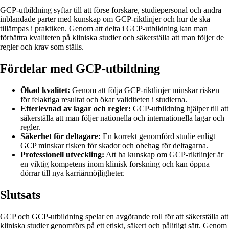
GCP-utbildning syftar till att förse forskare, studiepersonal och andra
inblandade parter med kunskap om GCP-riktlinjer och hur de ska
tillämpas i praktiken. Genom att delta i GCP-utbildning kan man
förbättra kvaliteten på kliniska studier och säkerställa att man följer de
regler och krav som ställs.
Fördelar med GCP-utbildning
Ökad kvalitet:
Genom att följa GCP-riktlinjer minskar risken
för felaktiga resultat och ökar validiteten i studierna.
Efterlevnad av lagar och regler:
GCP-utbildning hjälper till att
säkerställa att man följer nationella och internationella lagar och
regler.
Säkerhet för deltagare:
En korrekt genomförd studie enligt
GCP minskar risken för skador och obehag för deltagarna.
Professionell utveckling:
Att ha kunskap om GCP-riktlinjer är
en viktig kompetens inom klinisk forskning och kan öppna
dörrar till nya karriärmöjligheter.
Slutsats
GCP och GCP-utbildning spelar en avgörande roll för att säkerställa att
kliniska studier genomförs på ett etiskt, säkert och pålitligt sätt. Genom