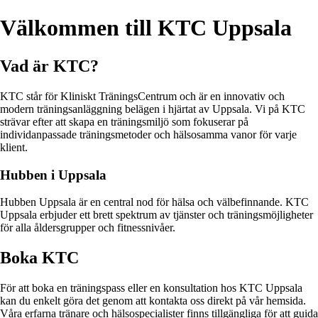
Välkommen till KTC Uppsala
Vad är KTC?
KTC står för Kliniskt TräningsCentrum och är en innovativ och
modern träningsanläggning belägen i hjärtat av Uppsala. Vi på KTC
strävar efter att skapa en träningsmiljö som fokuserar på
individanpassade träningsmetoder och hälsosamma vanor för varje
klient.
Hubben i Uppsala
Hubben Uppsala är en central nod för hälsa och välbefinnande. KTC
Uppsala erbjuder ett brett spektrum av tjänster och träningsmöjligheter
för alla åldersgrupper och fitnessnivåer.
Boka KTC
För att boka en träningspass eller en konsultation hos KTC Uppsala
kan du enkelt göra det genom att kontakta oss direkt på vår hemsida.
Våra erfarna tränare och hälsospecialister finns tillgängliga för att guida