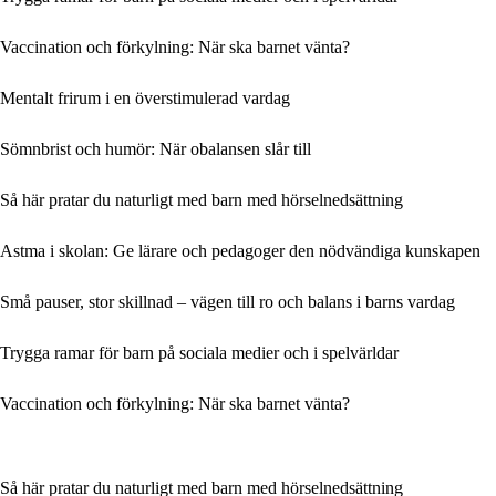
Vaccination och förkylning: När ska barnet vänta?
Mentalt frirum i en överstimulerad vardag
Sömnbrist och humör: När obalansen slår till
Så här pratar du naturligt med barn med hörselnedsättning
Astma i skolan: Ge lärare och pedagoger den nödvändiga kunskapen
Små pauser, stor skillnad – vägen till ro och balans i barns vardag
Trygga ramar för barn på sociala medier och i spelvärldar
Vaccination och förkylning: När ska barnet vänta?
Så här pratar du naturligt med barn med hörselnedsättning