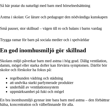
Så här pratar du naturligt med barn med hörselnedsättning
Astma i skolan: Ge lärare och pedagoger den nödvändiga kunskapen
Små pauser, stor skillnad – vägen till ro och balans i barns vardag
Trygga ramar för barn på sociala medier och i spelvärldar
En god inomhusmiljö gör skillnad
Skolans miljö påverkar barn med astma i hög grad. Dålig ventilation,
damm, mögel eller starka dofter kan förvärra symptomen. Därför bör
skolor och förskolor ha fokus på:
regelbunden vädring och städning
att undvika starkt parfymerade produkter
underhåll av ventilationssystem
uppmärksamhet på fukt och mögel
En bra inomhusmiljö gynnar inte bara barn med astma – den förbättrar
hälsa, koncentration och välbefinnande för alla.