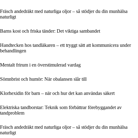
Fräsch andedräkt med naturliga oljor – så stödjer du din munhälsa
naturligt
Barns kost och friska tänder: Det viktiga sambandet
Handtecken hos tandläkaren – ett tryggt sätt att kommunicera under
behandlingen
Mentalt frirum i en överstimulerad vardag
Sömnbrist och humör: När obalansen slår till
Klorhexidin för barn – när och hur det kan användas säkert
Elektriska tandborstar: Teknik som förbättrar förebyggandet av
tandproblem
Fräsch andedräkt med naturliga oljor – så stödjer du din munhälsa
naturligt