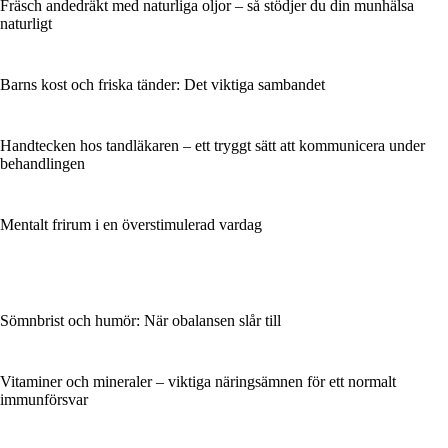
Fräsch andedräkt med naturliga oljor – så stödjer du din munhälsa
naturligt
Barns kost och friska tänder: Det viktiga sambandet
Handtecken hos tandläkaren – ett tryggt sätt att kommunicera under
behandlingen
Mentalt frirum i en överstimulerad vardag
Sömnbrist och humör: När obalansen slår till
Vitaminer och mineraler – viktiga näringsämnen för ett normalt
immunförsvar