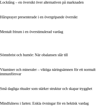
Locktång – en översikt över alternativen på marknaden
Hårsprayer presenterade i en övergripande översikt
Mentalt frirum i en överstimulerad vardag
Sömnbrist och humör: När obalansen slår till
Vitaminer och mineraler – viktiga näringsämnen för ett normalt
immunförsvar
Små dagliga ritualer som stärker struktur och skapar trygghet
Mindfulness i farten: Enkla övningar för en hektisk vardag