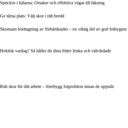
Sprickor i hälarna: Orsaker och effektiva vägar till läkning
Ge tårna plats: Välj skor i rätt bredd
Skonsam borttagning av förhårdnader – en viktig del av god fothygien
Hektisk vardag? Så håller du dina fötter friska och välvårdade
Rätt skor för ditt arbete – förebygg fotproblem innan de uppstår