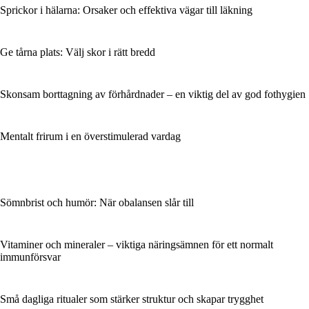
Sprickor i hälarna: Orsaker och effektiva vägar till läkning
Ge tårna plats: Välj skor i rätt bredd
Skonsam borttagning av förhårdnader – en viktig del av god fothygien
Mentalt frirum i en överstimulerad vardag
Sömnbrist och humör: När obalansen slår till
Vitaminer och mineraler – viktiga näringsämnen för ett normalt
immunförsvar
Små dagliga ritualer som stärker struktur och skapar trygghet