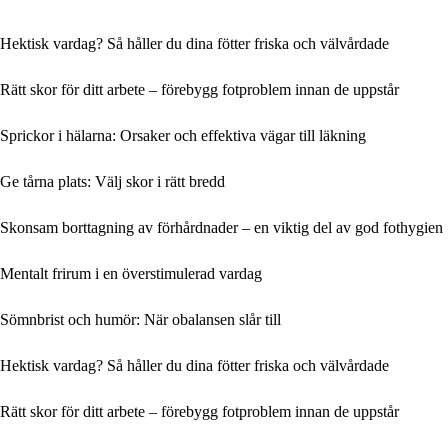
Hektisk vardag? Så håller du dina fötter friska och välvårdade
Rätt skor för ditt arbete – förebygg fotproblem innan de uppstår
Sprickor i hälarna: Orsaker och effektiva vägar till läkning
Ge tårna plats: Välj skor i rätt bredd
Skonsam borttagning av förhårdnader – en viktig del av god fothygien
Mentalt frirum i en överstimulerad vardag
Sömnbrist och humör: När obalansen slår till
Hektisk vardag? Så håller du dina fötter friska och välvårdade
Rätt skor för ditt arbete – förebygg fotproblem innan de uppstår