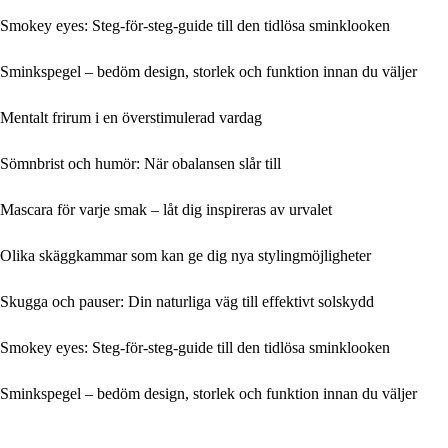
Smokey eyes: Steg-för-steg-guide till den tidlösa sminklooken
Sminkspegel – bedöm design, storlek och funktion innan du väljer
Mentalt frirum i en överstimulerad vardag
Sömnbrist och humör: När obalansen slår till
Mascara för varje smak – låt dig inspireras av urvalet
Olika skäggkammar som kan ge dig nya stylingmöjligheter
Skugga och pauser: Din naturliga väg till effektivt solskydd
Smokey eyes: Steg-för-steg-guide till den tidlösa sminklooken
Sminkspegel – bedöm design, storlek och funktion innan du väljer