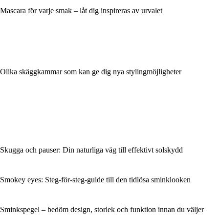
Mascara för varje smak – låt dig inspireras av urvalet
Olika skäggkammar som kan ge dig nya stylingmöjligheter
Skugga och pauser: Din naturliga väg till effektivt solskydd
Smokey eyes: Steg-för-steg-guide till den tidlösa sminklooken
Sminkspegel – bedöm design, storlek och funktion innan du väljer