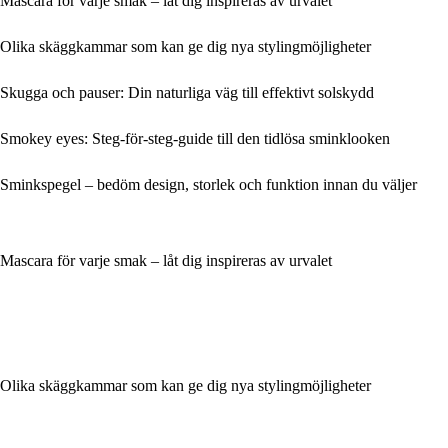
Mascara för varje smak – låt dig inspireras av urvalet
Olika skäggkammar som kan ge dig nya stylingmöjligheter
Skugga och pauser: Din naturliga väg till effektivt solskydd
Smokey eyes: Steg-för-steg-guide till den tidlösa sminklooken
Sminkspegel – bedöm design, storlek och funktion innan du väljer
Mascara för varje smak – låt dig inspireras av urvalet
Olika skäggkammar som kan ge dig nya stylingmöjligheter