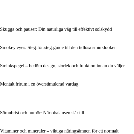
Skugga och pauser: Din naturliga väg till effektivt solskydd
Smokey eyes: Steg-för-steg-guide till den tidlösa sminklooken
Sminkspegel – bedöm design, storlek och funktion innan du väljer
Mentalt frirum i en överstimulerad vardag
Sömnbrist och humör: När obalansen slår till
Vitaminer och mineraler – viktiga näringsämnen för ett normalt