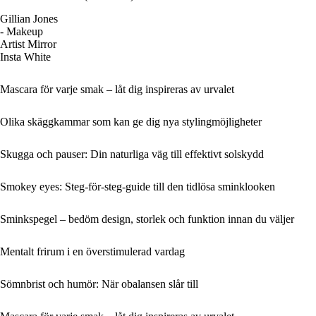
Gillian Jones
- Makeup
Artist Mirror
Insta White
Mascara för varje smak – låt dig inspireras av urvalet
Olika skäggkammar som kan ge dig nya stylingmöjligheter
Skugga och pauser: Din naturliga väg till effektivt solskydd
Smokey eyes: Steg-för-steg-guide till den tidlösa sminklooken
Sminkspegel – bedöm design, storlek och funktion innan du väljer
Mentalt frirum i en överstimulerad vardag
Sömnbrist och humör: När obalansen slår till